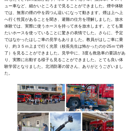
ュー車など、細かいところまで見ることができました。煙中体験
では、無害の煙の中を四つん這いになって動きます。煙は上へ上
へ行く性質があることを聞き、避難の仕方を理解しました。放水
体験では、実際に使うホースを持って水を放水します。とても重
たいホースを使っていることに驚きの表情でした。さらに、予定
ではなかったはしご車の見学もありました。教員がはしご車に乗
り、約３５ｍ上まで行く光景（校長先生は怖かったのか25ｍで終
了）を見ることができました。見学中に、3度も救急車の要請があ
り、実際に出動する様子も見ることができました。とても良い体
験学習となりました。北消防署の皆さん、ありがとうございまし
た。