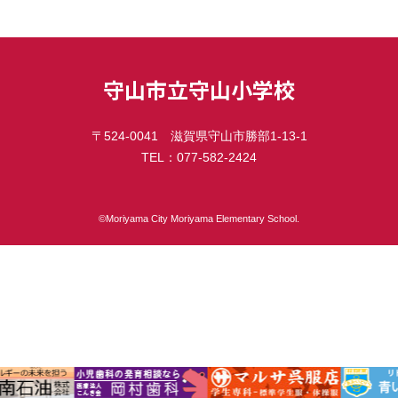
守山市立守山小学校
〒524-0041 滋賀県守山市勝部1-13-1
TEL：077-582-2424
©︎Moriyama City Moriyama Elementary School.