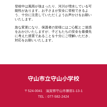
登校中は風雨が強まったり、河川が増水している可
能性があります。お子さまが安全に登校できるよ
う、十分に注意していただくようお声かけをお願い
いたします。
急な変更になり、保護者の皆様にはご心配とご迷惑
をおかけいたしますが、子どもたちの安全を最優先
に考えた措置であることを十分にご理解いただき、
対応をお願いいたします。
守山市立守山小学校
〒524-0041 滋賀県守山市勝部1-13-1
TEL：077-582-2424